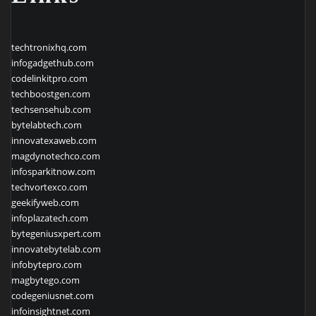
techtronixhq.com
infogadgethub.com
codelinkitpro.com
techboostgen.com
techsensehub.com
bytelabtech.com
innovatexaweb.com
magdynotechco.com
infosparkitnow.com
techvortexco.com
geekifyweb.com
infoplazatech.com
bytegeniusxpert.com
innovatebytelab.com
infobytepro.com
magbytego.com
codegeniusnet.com
infoinsightnet.com