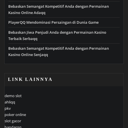
Bebaskan Semangat Kompetitif Anda dengan Permainan
Kasino Online Adaqq
PlayerQQ Mendominasi Persaingan di Dunia Game
Bebaskan Jiwa Penjudi Anda dengan Permainan Kasino
Terbaik Serbaqq
Bebaskan Semangat Kompetitif Anda dengan Permainan
Kasino Online Senjaqq
LINK LAINNYA
demo slot
ahliqq
pkv
poker online
slot gacor
bandarqq