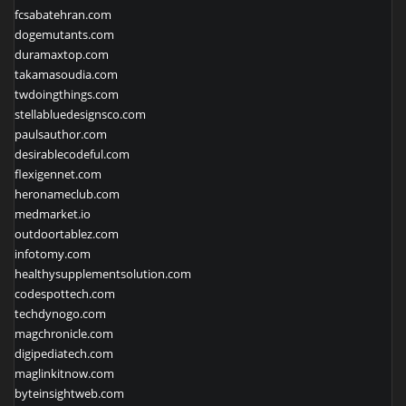
fcsabatehran.com
dogemutants.com
duramaxtop.com
takamasoudia.com
twdoingthings.com
stellabluedesignsco.com
paulsauthor.com
desirablecodeful.com
flexigennet.com
heronameclub.com
medmarket.io
outdoortablez.com
infotomy.com
healthysupplementsolution.com
codespottech.com
techdynogo.com
magchronicle.com
digipediatech.com
maglinkitnow.com
byteinsightweb.com