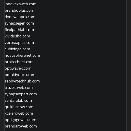
innovexaweb.com
brandioplus.com
dynawebpro.com
synapsegen.com
flexipathlab.com
vividushq.com
vortexaplus.com
cubixiogo.com
novuspherenet.com
orbitechnet.com
optiwavex.com
omnidynoco.com
zephyrtechhub.com
truzestweb.com
synapsexpert.com
zentarolab.com
quikbiznow.com
xceleroweb.com
optigogoweb.com
brandaroweb.com