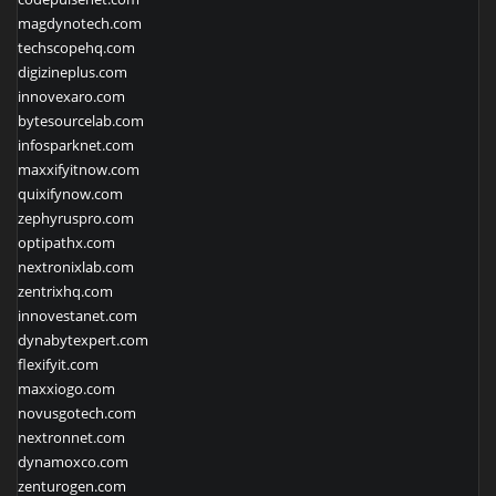
magdynotech.com
techscopehq.com
digizineplus.com
innovexaro.com
bytesourcelab.com
infosparknet.com
maxxifyitnow.com
quixifynow.com
zephyruspro.com
optipathx.com
nextronixlab.com
zentrixhq.com
innovestanet.com
dynabytexpert.com
flexifyit.com
maxxiogo.com
novusgotech.com
nextronnet.com
dynamoxco.com
zenturogen.com