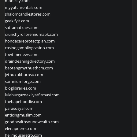
moneiify.com
myyatchrentals.com
shalomcandlestores.com
geekifyit.com
sattamatkaes.com
crunchyrollpremiumapk.com
hondacareprotectplan.com
casinogamblingcasino.com
towtimenews.com
draincleaningdirectory.com
baotangmythuathcm.com
jethukukburosu.com
somniumforge.com
bloglibraries.com
luleburgaznakliyatfirmasi.com
thebapehoodie.com
parasosyal.com
enticingmuslim.com
goodhealthsoundwealth.com
elenapoems.com
hellmouseretro.com