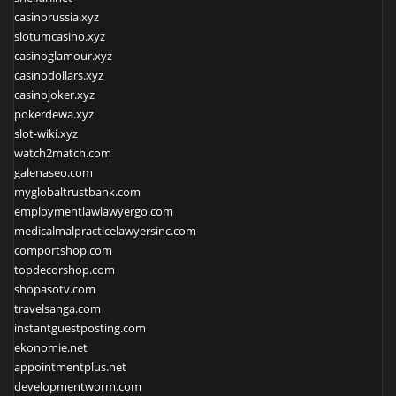
casinorussia.xyz
slotumcasino.xyz
casinoglamour.xyz
casinodollars.xyz
casinojoker.xyz
pokerdewa.xyz
slot-wiki.xyz
watch2match.com
galenaseo.com
myglobaltrustbank.com
employmentlawlawyergo.com
medicalmalpracticelawyersinc.com
comportshop.com
topdecorshop.com
shopasotv.com
travelsanga.com
instantguestposting.com
ekonomie.net
appointmentplus.net
developmentworm.com