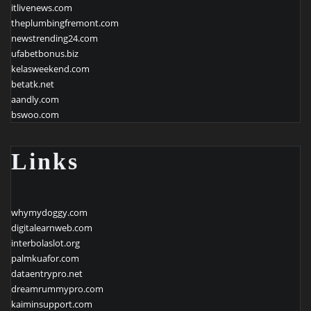
itlivenews.com
theplumbingfremont.com
newstrending24.com
ufabetbonus.biz
kelasweekend.com
betatk.net
aandly.com
bswoo.com
Links
whymydoggy.com
digitalearnweb.com
interbolaslot.org
palmkuafor.com
dataentrypro.net
dreamrummypro.com
kaiminsupport.com