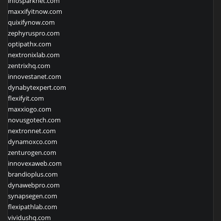
infosparknet.com
maxxifyitnow.com
quixifynow.com
zephyruspro.com
optipathx.com
nextronixlab.com
zentrixhq.com
innovestanet.com
dynabytexpert.com
flexifyit.com
maxxiogo.com
novusgotech.com
nextronnet.com
dynamoxco.com
zenturogen.com
innovexaweb.com
brandioplus.com
dynawebpro.com
synapsegen.com
flexipathlab.com
vividushq.com