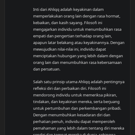
Inti dari Ahliqq adalah keyakinan dalam
memperlakukan orang lain dengan rasa hormat,
kebaikan, dan kasih sayang. Filosofi ini
mengajarkan individu untuk menumbuhkan rasa
empati dan pengertian terhadap orang lain,
apapun latar belakang atau keyakinannya. Dengan
mewujudkan nilai-nilai ini, individu dapat
menciptakan hubungan yang lebih dalam dengan
orang lain dan menumbuhkan rasa kebersamaan
dan persatuan.
Salah satu prinsip utama Ahliqq adalah pentingnya
refleksi diri dan perbaikan diri. Filosofi ini
mendorong individu untuk memeriksa pikiran,
tindakan, dan keyakinan mereka, serta berjuang
untuk pertumbuhan dan perkembangan pribadi.
Dengan menumbuhkan kesadaran diri dan
perhatian penuh, individu dapat memperoleh
pemahaman yang lebih dalam tentang diri mereka
sendiri dan tempat mereka di dunia, sehingga