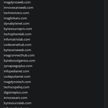
magdynoweb.com
innovexaroweb.com
techreviveco.com
maglinkaro.com
dynabytenet.com
bytesourcepro.com
techspherelab.com
infomatrixlab.com
codeversehub.com
byteverseweb.com
magconnecthub.com
byteboostgenius.com
synapsegoplus.com
infopedianet.com
codepulsenet.com
magdynotech.com
techscopehq.com
digizineplus.com
innovexaro.com
bytesourcelab.com