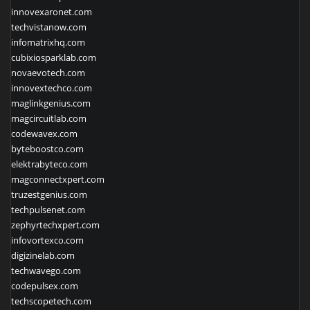
innovexaronet.com
techvistanow.com
infomatrixhq.com
cubixiosparklab.com
novaevotech.com
innovextechco.com
maglinkgenius.com
magcircuitlab.com
codewavex.com
byteboostco.com
elektrabyteco.com
magconnectxpert.com
truzestgenius.com
techpulsenet.com
zephyrtechxpert.com
infovortexco.com
digizinelab.com
techwavego.com
codepulsex.com
techscopetech.com