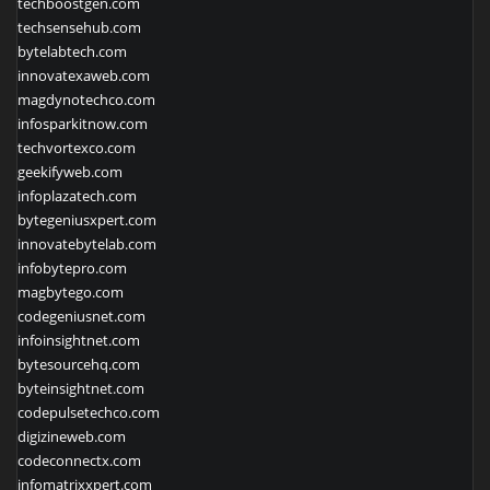
techboostgen.com
techsensehub.com
bytelabtech.com
innovatexaweb.com
magdynotechco.com
infosparkitnow.com
techvortexco.com
geekifyweb.com
infoplazatech.com
bytegeniusxpert.com
innovatebytelab.com
infobytepro.com
magbytego.com
codegeniusnet.com
infoinsightnet.com
bytesourcehq.com
byteinsightnet.com
codepulsetechco.com
digizineweb.com
codeconnectx.com
infomatrixxpert.com