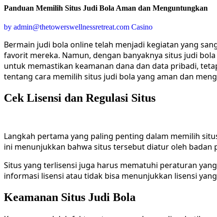
Panduan Memilih Situs Judi Bola Aman dan Menguntungkan
by
admin@thetowerswellnessretreat.com
Casino
Bermain judi bola online telah menjadi kegiatan yang sa
favorit mereka. Namun, dengan banyaknya situs judi bola
untuk memastikan keamanan dana dan data pribadi, teta
tentang cara memilih situs judi bola yang aman dan men
Cek Lisensi dan Regulasi Situs
Langkah pertama yang paling penting dalam memilih situs j
ini menunjukkan bahwa situs tersebut diatur oleh badan 
Situs yang terlisensi juga harus mematuhi peraturan yang
informasi lisensi atau tidak bisa menunjukkan lisensi yang
Keamanan Situs Judi Bola