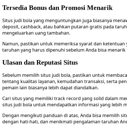
Tersedia Bonus dan Promosi Menarik
Situs judi bola yang menguntungkan juga biasanya men
deposit, cashback, atau bahkan putaran gratis pada tar
mengeluarkan uang tambahan.
Namun, pastikan untuk memeriksa syarat dan ketentuan y
taruhan yang harus dipenuhi sebelum Anda bisa menarik
Ulasan dan Reputasi Situs
Sebelum memilih situs judi bola, pastikan untuk membaca
tentang kualitas layanan, kemudahan transaksi, serta pen
pemain lain biasanya lebih dapat diandalkan.
Cari situs yang memiliki track record yang solid dalam 
situs judi bola untuk mendapatkan informasi yang lebih m
Dengan mengikuti panduan di atas, Anda bisa memilih sit
dengan hati-hati, dan menikmati pengalaman taruhan A