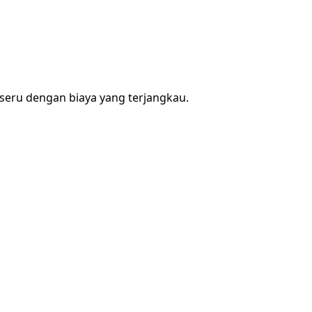
seru dengan biaya yang terjangkau.