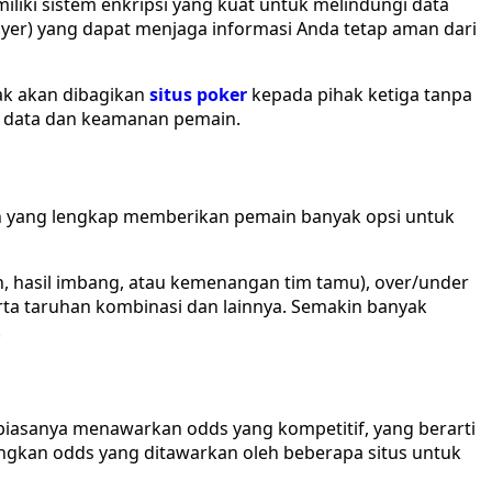
liki sistem enkripsi yang kuat untuk melindungi data
ayer) yang dapat menjaga informasi Anda tetap aman dari
dak akan dibagikan
situs poker
kepada pihak ketiga tanpa
an data dan keamanan pemain.
an yang lengkap memberikan pemain banyak opsi untuk
h, hasil imbang, atau kemenangan tim tamu), over/under
erta taruhan kombinasi dan lainnya. Semakin banyak
.
biasanya menawarkan odds yang kompetitif, yang berarti
ingkan odds yang ditawarkan oleh beberapa situs untuk