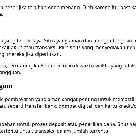
 besar jika taruhan Anda menang. Oleh karena itu, pastik
a.
 bola yang terpercaya. Situs yang aman dan menguntungkan 
it akun atau transaksi. Pilih situs yang menyediakan beber
i mereka jika diperlukan.
jam, terutama jika Anda bermain di waktu-waktu yang tida
angguan.
agam
ode pembayaran yang aman sangat penting untuk memasti
eperti transfer bank, dompet digital, dan kartu kredit/deb
mbahan untuk proses deposit atau penarikan dana. Situs y
ertentu untuk transaksi dalam jumlah tertentu.