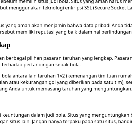
belum memilih situs judi bola. Situs yang aman harus memi
sebut menggunakan teknologi enkripsi SSL (Secure Socket L
. Situs yang aman akan menjamin bahwa data pribadi Anda ti
ersebut memiliki reputasi yang baik dalam hal perlindung
kap
an berbagai pilihan pasaran taruhan yang lengkap. Pasar
a terhadap pertandingan sepak bola.
i bola antara lain taruhan 1×2 (kemenangan tim tuan ruma
ulan atau kekurangan gol yang diberikan pada satu tim), s
peluang Anda untuk memasang taruhan yang menguntungkan
i keuntungan dalam judi bola. Situs yang menguntungkan 
n situs lain. Jangan hanya terpaku pada satu situs, band