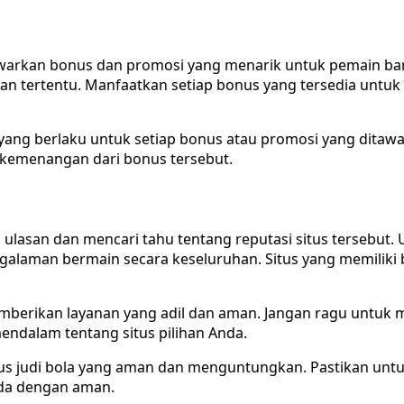
awarkan bonus dan promosi yang menarik untuk pemain ba
uhan tertentu. Manfaatkan setiap bonus yang tersedia un
ang berlaku untuk setiap bonus atau promosi yang ditawa
 kemenangan dari bonus tersebut.
 ulasan dan mencari tahu tentang reputasi situs tersebut
galaman bermain secara keseluruhan. Situs yang memiliki b
memberikan layanan yang adil dan aman. Jangan ragu untuk
endalam tentang situs pilihan Anda.
us judi bola yang aman dan menguntungkan. Pastikan untuk
nda dengan aman.